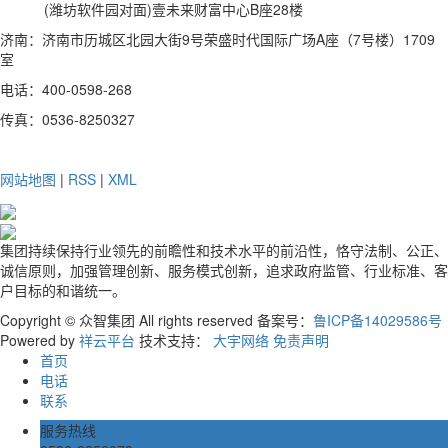
(潍坊软件园对面)壹未来财富中心B座28楼
济南：济南市历城区北园大街9号荣盛时代国际广场A座（7号楼）1709
室
电话：400-0598-268
传真：0536-8250327
网站地图
|
RSS
|
XML
集团持续保持行业领先的前瞻性和技术水平的前沿性，恪守法制、公正、
诚信原则，加强管理创新、服务模式创新，追求政府监管、行业标准、客
户目标的和谐统一。
Copyright © 众智集团 All rights reserved 备案号：
鲁ICP备14029586号
Powered by
祥云平台
技术支持：
大宇网络
免责声明
首页
电话
联系
服务热线